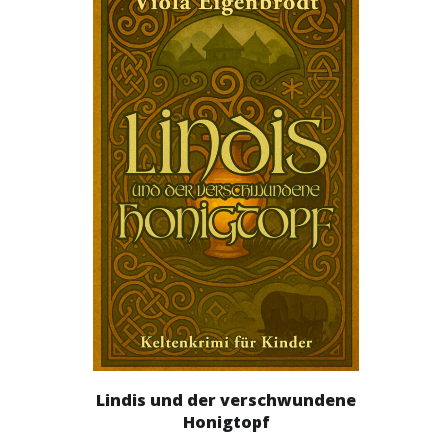
Lindis und der verschwundene
Honigtopf