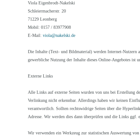
Viola Eigenbrodt-Nakelski
Schleiermacherstr. 20
71229 Leonberg
Mobil: 0157 / 83977908
E-Mail:
viola@nakelski.de
Die Inhalte (Text- und Bildmaterial) werden Internet-Nutzern a
gewerbliche Nutzung der Inhalte dieses Online-Angebotes ist un
Externe Links
Alle Links auf externe Seiten wurden von uns bei Erstellung d
Verlinkung nicht erkennbar. Allerdings haben wir keinen Einfluss
verantwortlich. Sollten rechtswidrige Seiten über die Hyperlin
Adresse. Wir werden dies dann überprüfen und die Links ggf. e
Wir verwenden ein Werkzeug zur statistischen Auswertung von 