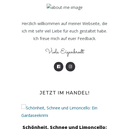
Herzlich willkommen auf meiner Webseite, die
ich mit sehr viel Liebe für euch gestaltet habe.
Ich freue mich auf euer Feedback.
Viola Eigenbrodt
JETZT IM HANDEL!
Lindi
Schönheit, Schnee und Limoncello: