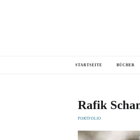
STARTSEITE
BÜCHER
Rafik Scham
PORTFOLIO