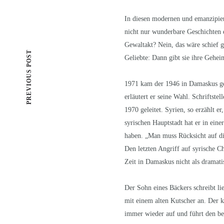
In diesen modernen und emanzipier
nicht nur wunderbare Geschichten e
Gewaltakt? Nein, das wäre schief g
PREVIOUS POST
Geliebte: Dann gibt sie ihre Gehei
1971 kam der 1946 in Damaskus ge
erläutert er seine Wahl. Schriftste
1970 geleitet. Syrien, so erzählt er
syrischen Hauptstadt hat er in eine
haben. „Man muss Rücksicht auf die
Den letzten Angriff auf syrische 
Zeit in Damaskus nicht als dramati
Der Sohn eines Bäckers schreibt lie
mit einem alten Kutscher an. Der 
immer wieder auf und führt den beg