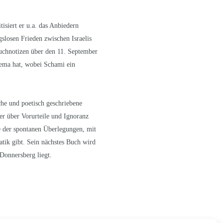
isiert er u.a. das Anbiedern
slosen Frieden zwischen Israelis
buchnotizen über den 11. September
hema hat, wobei Schami ein
che und poetisch geschriebene
r über Vorurteile und Ignoranz
ge der spontanen Überlegungen, mit
tik gibt. Sein nächstes Buch wird
Donnersberg liegt.