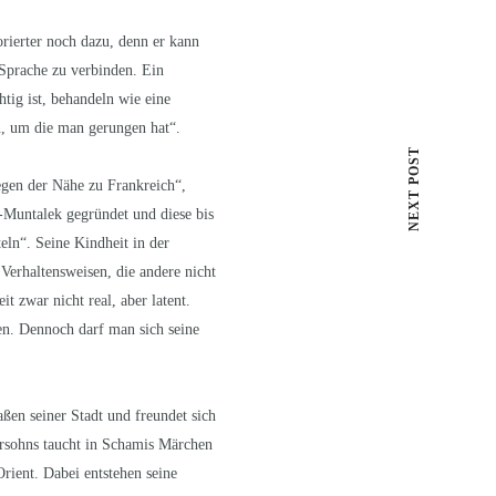
rierter noch dazu, denn er kann
 Sprache zu verbinden. Ein
tig ist, behandeln wie eine
en, um die man gerungen hat“.
NEXT POST
gen der Nähe zu Frankreich“,
Al-Muntalek gegründet und diese bis
teln“. Seine Kindheit in der
 Verhaltensweisen, die andere nicht
 zwar nicht real, aber latent.
en. Dennoch darf man sich seine
aßen seiner Stadt und freundet sich
ersohns taucht in Schamis Märchen
rient. Dabei entstehen seine