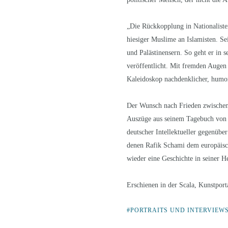
„Die Rückkopplung in Nationalisten 
hiesiger Muslime an Islamisten. Se
und Palästinensern. So geht er in
veröffentlicht. Mit fremden Augen
Kaleidoskop nachdenklicher, humor
Der Wunsch nach Frieden zwischen 
Auszüge aus seinem Tagebuch von O
deutscher Intellektueller gegenübe
denen Rafik Schami dem europäisch
wieder eine Geschichte in seiner 
Erschienen in der Scala, Kunstpor
PORTRAITS UND INTERVIEW