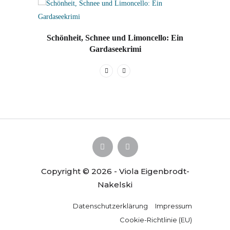
Lindis u
Schönheit, Schnee und Limoncello: Ein
Gardaseekrimi
Copyright © 2026 - Viola Eigenbrodt-
Nakelski
Datenschutzerklärung
Impressum
Cookie-Richtlinie (EU)