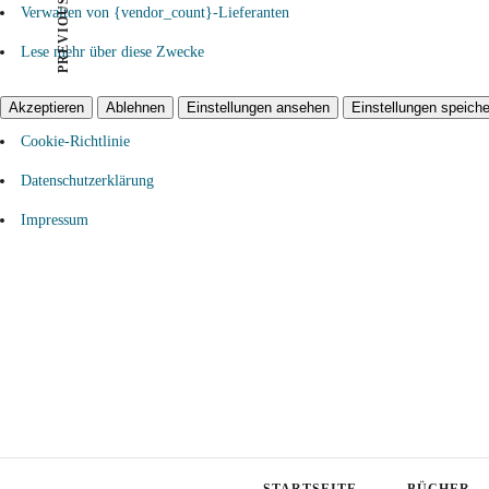
PREVIOUS POST
Verwalten von {vendor_count}-Lieferanten
Lese mehr über diese Zwecke
Akzeptieren
Ablehnen
Einstellungen ansehen
Einstellungen speiche
Cookie-Richtlinie
Datenschutzerklärung
Impressum
STARTSEITE
BÜCHER