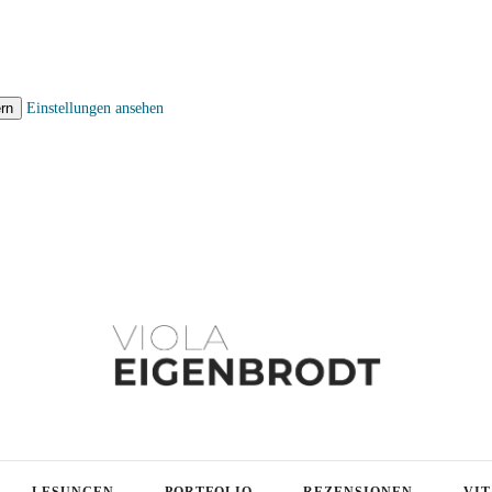
rn
Einstellungen ansehen
LESUNGEN
PORTFOLIO
REZENSIONEN
VIT