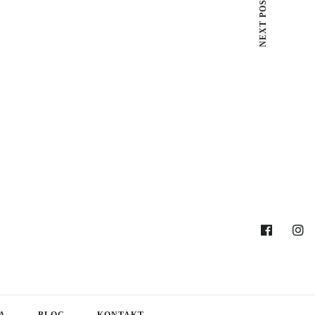
NEXT POST
A
BLOG
KONTAKT