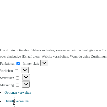
Um dir ein optimales Erlebnis zu bieten, verwenden wir Technologien wie Coo
oder eindeutige IDs auf dieser Website verarbeiten. Wenn du deine Zustimmung
Funktional
Funktional
Immer aktiv
Vorlieben
Vorlieben
Statistiken
Statistiken
Marketing
Marketing
Optionen verwalten
Dienste verwalten