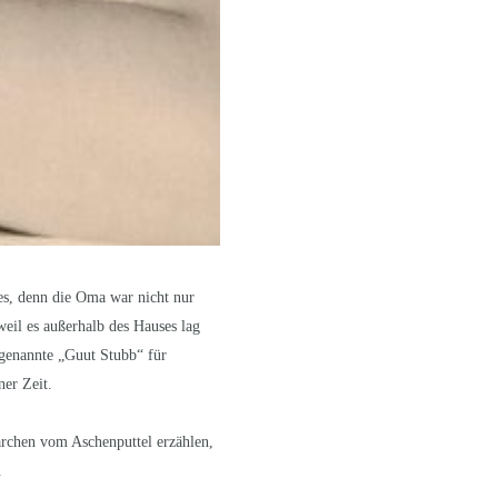
es, denn die Oma war nicht nur
weil es außerhalb des Hauses lag
ogenannte „Guut Stubb“ für
er Zeit.
ärchen vom Aschenputtel erzählen,
.