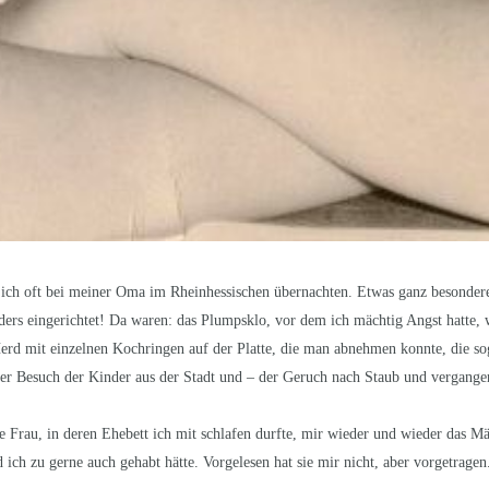
te ich oft bei meiner Oma im Rheinhessischen übernachten. Etwas ganz besonder
nders eingerichtet! Da waren: das Plumpsklo, vor dem ich mächtig Angst hatte, 
Herd mit einzelnen Kochringen auf der Platte, die man abnehmen konnte, die s
der Besuch der
Kinder aus der Stadt und – der Geruch nach Staub und vergangen
e Frau, in deren Ehebett ich mit schlafen durfte, mir wieder und wieder das M
 ich zu gerne auch gehabt hätte. Vorgelesen hat sie mir nicht, aber vorgetragen