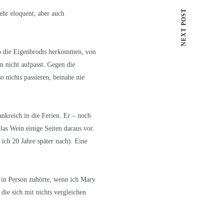
NEXT POST
sehr eloquent, aber auch
wo die Eigenbrodts herkommen, von
n nicht aufpasst. Gegen die
 nichts passieren, beinahe nie
ankreich in die Ferien. Er – noch
las Wein einige Seiten daraus vor.
 ich 20 Jahre später nach). Eine
 in Person zuhörte, wenn ich Mary
ie sich mit nichts vergleichen