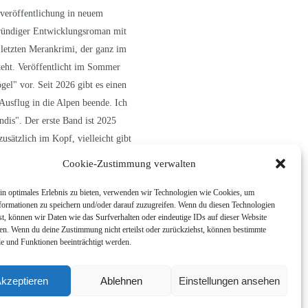
veröffentlichung in neuem
gründiger Entwicklungsroman mit
 letzten Merankrimi, der ganz im
teht. Veröffentlicht im Sommer
el" vor. Seit 2026 gibt es einen
Ausflug in die Alpen beende. Ich
ndis". Der erste Band ist 2025
usätzlich im Kopf, vielleicht gibt
Cookie-Zustimmung verwalten
in optimales Erlebnis zu bieten, verwenden wir Technologien wie Cookies, um
formationen zu speichern und/oder darauf zuzugreifen. Wenn du diesen Technologien
t, können wir Daten wie das Surfverhalten oder eindeutige IDs auf dieser Website
ten. Wenn du deine Zustimmung nicht erteilst oder zurückziehst, können bestimmte
 und Funktionen beeinträchtigt werden.
kzeptieren
Ablehnen
Einstellungen ansehen
Datenschutzerklärung
Impressum
Cookie-Richtlinie (EU)