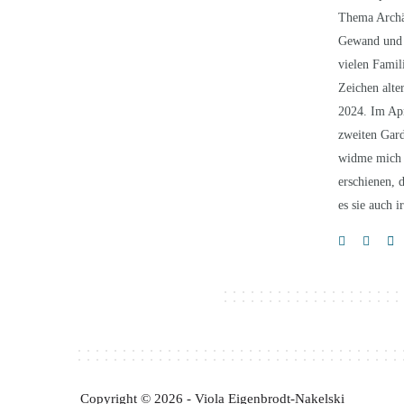
Thema Archäo
Gewand und n
vielen Famil
Zeichen alte
2024. Im Apr
zweiten Gard
widme mich d
erschienen, 
es sie auch 
Copyright © 2026 - Viola Eigenbrodt-Nakelski