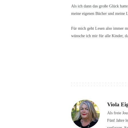
Als ich dann das große Glück hatt
meine eigenen Bücher und meine Li
Für mich geht Lesen also immer mi
wünsche ich mir für alle Kinder, d
Viola Ei
Als freie Jo
Fünf Jahre l
verfassen. S