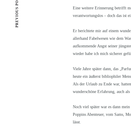
PREVIOUS POST
Eine weitere Erinnerung betrifft me
verantwortungslos – doch das ist e
Er berichtete mir auf einem wunde
allerhand Fabelwesen wie dem Wass
aufkommende Angst seiner jüngsten
wieder habe ich mich sicherer gefü
Viele Jahre später dann, das „Parf
heute ein äußerst bibliophiler Men
Als der Urlaub zu Ende war, hatten
wunderschöne Erfahrung, auch als
Noch viel später war es dann mein
Poppins Abenteuer, vom Sams, Momo
lässt.