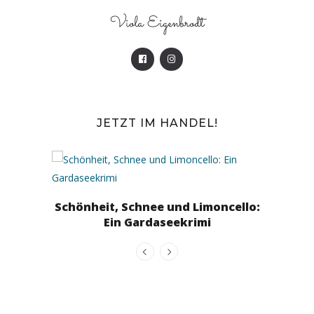
Viola Eigenbrodt
JETZT IM HANDEL!
Lindi
Schönheit, Schnee und Limoncello:
Ein Gardaseekrimi