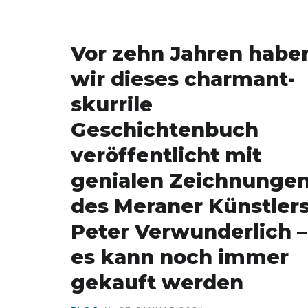
Vor zehn Jahren habe
wir dieses charmant-
skurrile
Geschichtenbuch
veröffentlicht mit
genialen Zeichnunge
des Meraner Künstler
Peter Verwunderlich –
es kann noch immer
gekauft werden