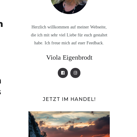
n
Herzlich willkommen auf meiner Webseite,
die ich mit sehr viel Liebe für euch gestaltet
habe. Ich freue mich auf euer Feedback.
Viola Eigenbrodt
n
s
JETZT IM HANDEL!