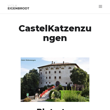
CastelKatzenzu
ngen