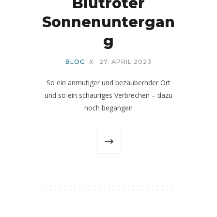
Blutroter
Sonnenuntergan
g
BLOG
X
27. APRIL 2023
So ein anmutiger und bezaubernder Ort
und so ein schauriges Verbrechen – dazu
noch begangen